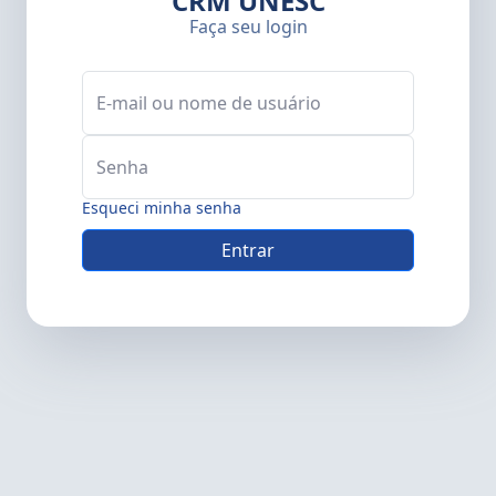
CRM UNESC
Faça seu login
E-mail ou nome de usuário
Senha
Esqueci minha senha
Entrar